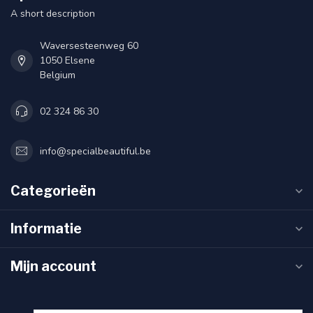
A short description
Waversesteenweg 60
1050 Elsene
Belgium
02 324 86 30
info@specialbeautiful.be
Categorieën
Informatie
Mijn account