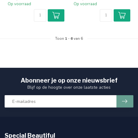
Op voorraad
Op voorraad
Toon
1
-
6
van 6
Abonneer je op onze nieuwsbrief
Blijf op de hoogte over onze laatste acties
Special Beautiful