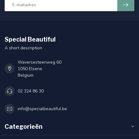
Special Beautiful
A short description
Waversesteenweg 60
1050 Elsene
Belgium
02 324 86 30
info@specialbeautiful.be
Categorieën