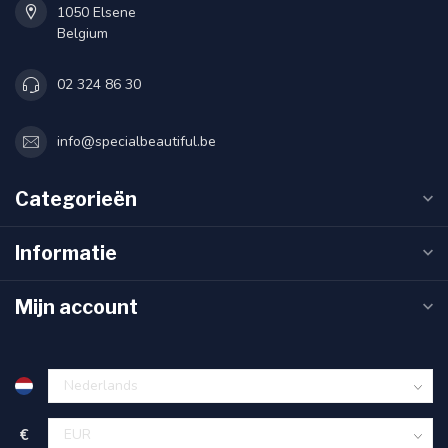
1050 Elsene
Belgium
02 324 86 30
info@specialbeautiful.be
Categorieën
Informatie
Mijn account
€