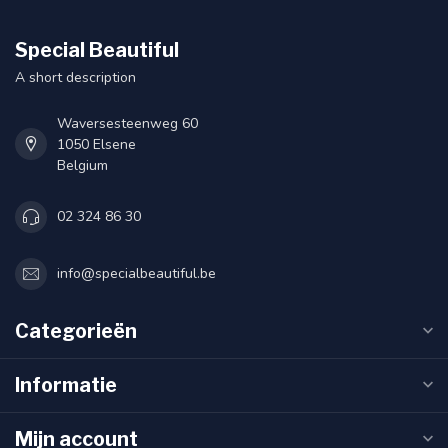
Special Beautiful
A short description
Waversesteenweg 60
1050 Elsene
Belgium
02 324 86 30
info@specialbeautiful.be
Categorieën
Informatie
Mijn account