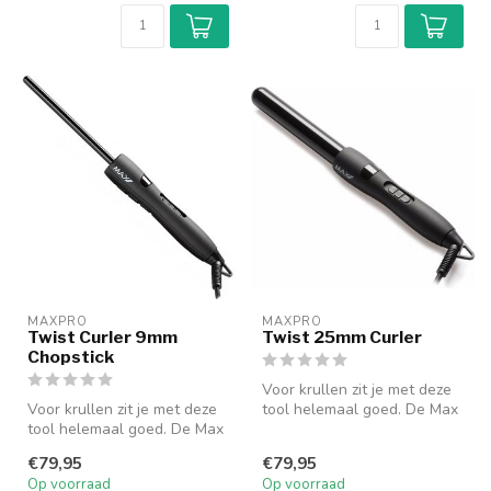
MAXPRO
MAXPRO
Twist Curler 9mm
Twist 25mm Curler
Chopstick
Voor krullen zit je met deze
Voor krullen zit je met deze
tool helemaal goed. De Max
tool helemaal goed. De Max
Pro Twist is een profess...
Pro Twist is een profess...
€79,95
€79,95
Op voorraad
Op voorraad