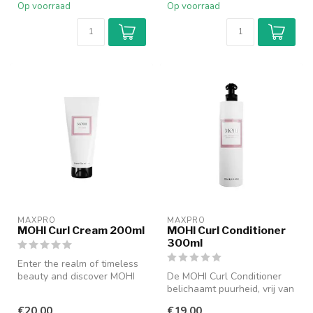
Op voorraad
Op voorraad
MAXPRO
MAXPRO
MOHI Curl Cream 200ml
MOHI Curl Conditioner
300ml
Enter the realm of timeless
beauty and discover MOHI
De MOHI Curl Conditioner
Curl Cream - the perfect so...
belichaamt puurheid, vrij van
parabenen, kleurstoffen, ...
€20,00
€19,00