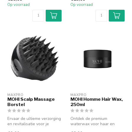
Op voorraad
Op voorraad
MAXPRO
MAXPRO
MOHI Scalp Massage
MOHI Homme Hair Wax,
Borstel
250ml
Ervaar de ultieme verzorging
Ontdek de premium
en revitalisatie voor je
waterwax voor haar en
hoofdhuid met de MOHI
baard - MOHI Homme Wax.