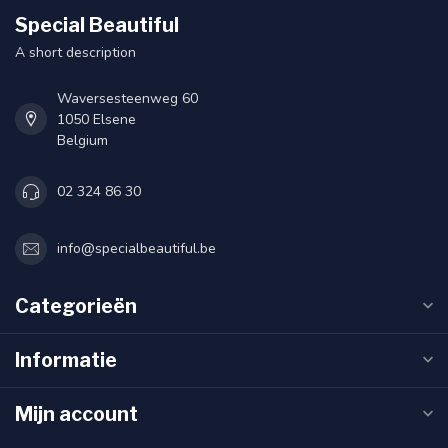
Special Beautiful
A short description
Waversesteenweg 60
1050 Elsene
Belgium
02 324 86 30
info@specialbeautiful.be
Categorieën
Informatie
Mijn account