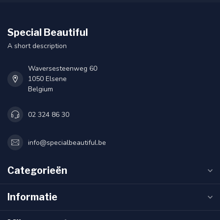
Special Beautiful
A short description
Waversesteenweg 60
1050 Elsene
Belgium
02 324 86 30
info@specialbeautiful.be
Categorieën
Informatie