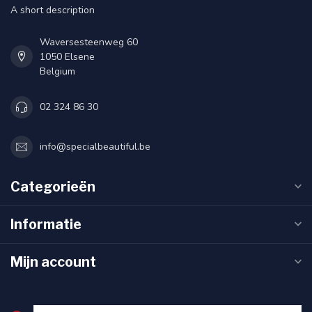
A short description
Waversesteenweg 60
1050 Elsene
Belgium
02 324 86 30
info@specialbeautiful.be
Categorieën
Informatie
Mijn account