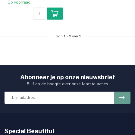
Op voorraad
Toon
1
-
9
van 9
Abonneer je op onze nieuwsbrief
Blijf op de hoogte over onze laatste acties
Special Beautiful