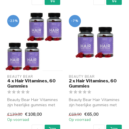
-23%
-7%
BEAUTY BEAR
BEAUTY BEAR
4 x Hair Vitamines, 60
2 x Hair Vitamines, 60
Gummies
Gummies
Beauty Bear Hair Vitamines
Beauty Bear Hair Vitamines
zijn heerlijke gummies met
zijn heerlijke gummies met
essentiële voedingstoffen ...
essentiële voedingstoffen ...
€108,00
€65,00
€139,80
€69,90
Op voorraad
Op voorraad