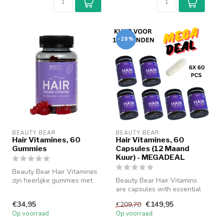
-28%
BEAUTY BEAR
BEAUTY BEAR
Hair Vitamines, 60
Hair Vitamines, 60
Gummies
Capsules (12 Maand
Kuur) - MEGADEAL
Beauty Bear Hair Vitamines
zijn heerlijke gummies met
Beauty Bear Hair Vitamins
essentiële voedingstoffen ...
are capsules with essential
nutrients for hair. The na...
€34,95
€149,95
€209,70
Op voorraad
Op voorraad