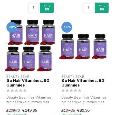
-28%
-14%
BEAUTY BEAR
BEAUTY BEAR
6 x Hair Vitamines, 60
3 x Hair Vitamines, 60
Gummies
Gummies
Beauty Bear Hair Vitamines
Beauty Bear Hair Vitamines
zijn heerlijke gummies met
zijn heerlijke gummies met
essentiële voedingstoffen ...
essentiële voedingstoffen ...
€149,95
€89,95
€209,70
€104,85