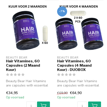
-7%
BEAUTY BEAR
BEAUTY BEAR
Hair Vitamines, 60
Hair Vitamines, 60
Capsules (2 Maand
Capsules (4 Maand
Kuur)
Kuur) - DUOBOX
Beauty Bear Hair Vitamins
Beauty Bear Hair Vitamins
are capsules with essential
are capsules with essential
nutrients for hair. The na...
nutrients for hair. The na...
€34,95
€64,90
€69,90
Op voorraad
Op voorraad