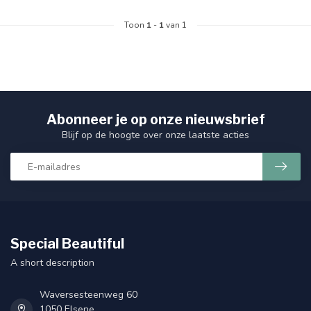
Toon
1
-
1
van 1
Abonneer je op onze nieuwsbrief
Blijf op de hoogte over onze laatste acties
Special Beautiful
A short description
Waversesteenweg 60
1050 Elsene