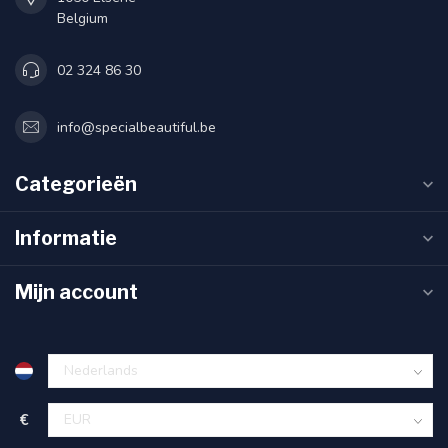
Belgium
02 324 86 30
info@specialbeautiful.be
Categorieën
Informatie
Mijn account
€