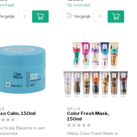
oorraad
Op voorraad
ergelijk
Vergelijk
LA
WELLA
so Calm, 150ml
Color Fresh Mask,
150ml
a Scalp Balance is een
essionele
Wella Color Fresh Mask is