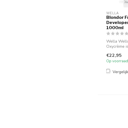
WELLA
Blondor F
Developer 
1000ml
Wella Well
Oxycrème i
professione
€22,95
waterstofpe
Op voorraad
ontwikkel...
Vergelij