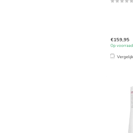
€159,95
Op voorraad
Vergelij