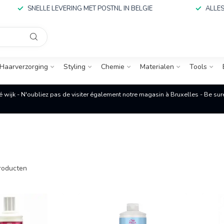
SNELLE LEVERING MET POSTNL IN BELGIE
ALLES
Haarverzorging
Styling
Chemie
Materialen
Tools
é wijk - N'oubliez pas de visiter également notre magasin à Bruxelles - Be su
roducten