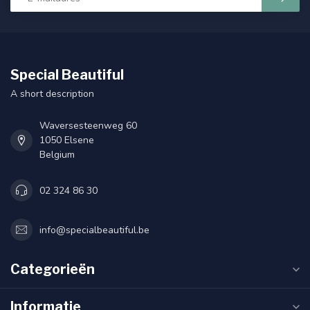
Special Beautiful
A short description
Waversesteenweg 60
1050 Elsene
Belgium
02 324 86 30
info@specialbeautiful.be
Categorieën
Informatie