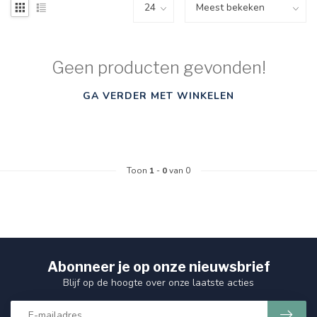
Geen producten gevonden!
GA VERDER MET WINKELEN
Toon
1
-
0
van 0
Abonneer je op onze nieuwsbrief
Blijf op de hoogte over onze laatste acties