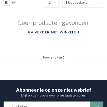
Geen producten gevonden!
GA VERDER MET WINKELEN
Toon
1
-
0
van 0
Abonneer je op onze nieuwsbrief
Blijf op de hoogte over onze laatste acties