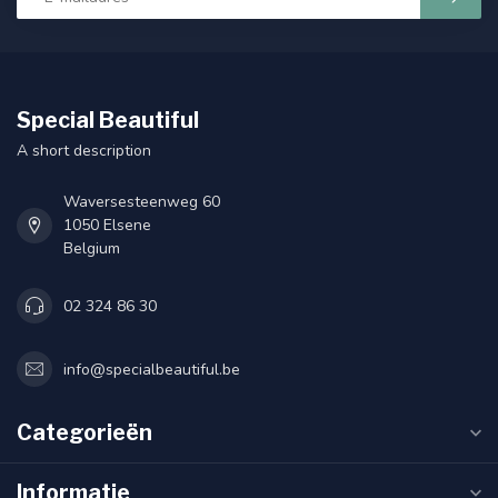
Special Beautiful
A short description
Waversesteenweg 60
1050 Elsene
Belgium
02 324 86 30
info@specialbeautiful.be
Categorieën
Informatie