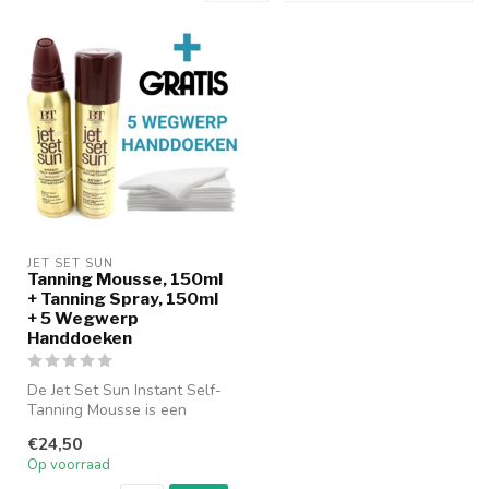
JET SET SUN
Tanning Mousse, 150ml
+ Tanning Spray, 150ml
+ 5 Wegwerp
Handdoeken
De Jet Set Sun Instant Self-
Tanning Mousse is een
snelle en effectieve
€24,50
zelfbruin...
Op voorraad