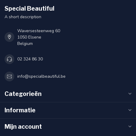
Special Beautiful
A short description
Waversesteenweg 60
1050 Elsene
Belgium
02 324 86 30
info@specialbeautiful.be
Categorieën
Informatie
Mijn account