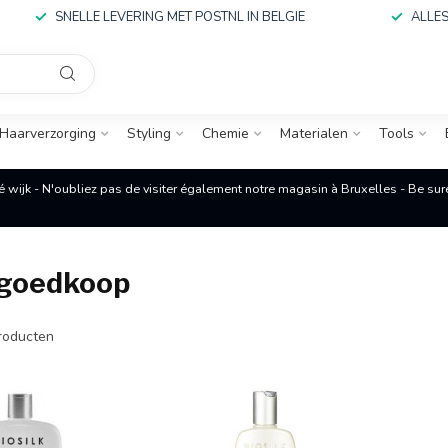
SNELLE LEVERING MET POSTNL IN BELGIE
ALLES
Haarverzorging
Styling
Chemie
Materialen
Tools
é wijk - N'oubliez pas de visiter également notre magasin à Bruxelles - Be su
 goedkoop
roducten