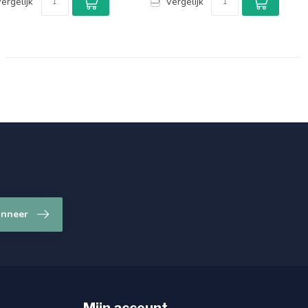
ergelijk
Vergelijk
nneer
Mijn account