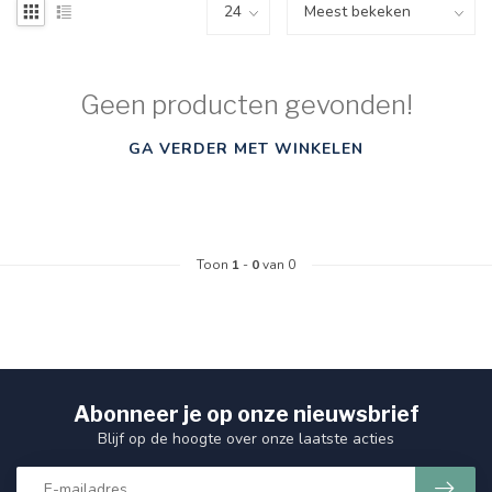
Geen producten gevonden!
GA VERDER MET WINKELEN
Toon
1
-
0
van 0
Abonneer je op onze nieuwsbrief
Blijf op de hoogte over onze laatste acties