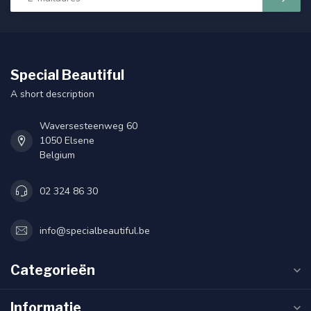
Special Beautiful
A short description
Waversesteenweg 60
1050 Elsene
Belgium
02 324 86 30
info@specialbeautiful.be
Categorieën
Informatie