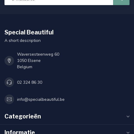
Special Beautiful
A short description
Waversesteenweg 60
1050 Elsene
Belgium
02 324 86 30
info@specialbeautiful.be
Categorieën
Informatie