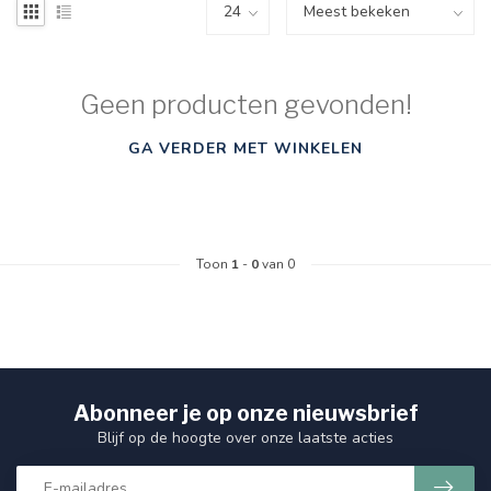
Geen producten gevonden!
GA VERDER MET WINKELEN
Toon
1
-
0
van 0
Abonneer je op onze nieuwsbrief
Blijf op de hoogte over onze laatste acties