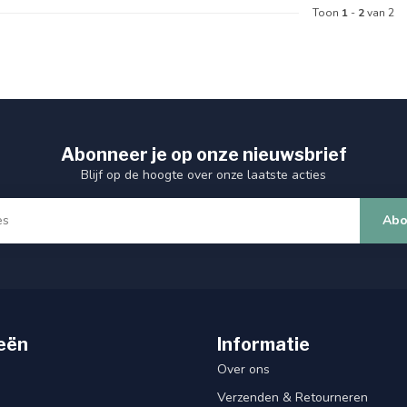
Toon
1
-
2
van 2
Abonneer je op onze nieuwsbrief
Blijf op de hoogte over onze laatste acties
Abo
eën
Informatie
Over ons
Verzenden & Retourneren