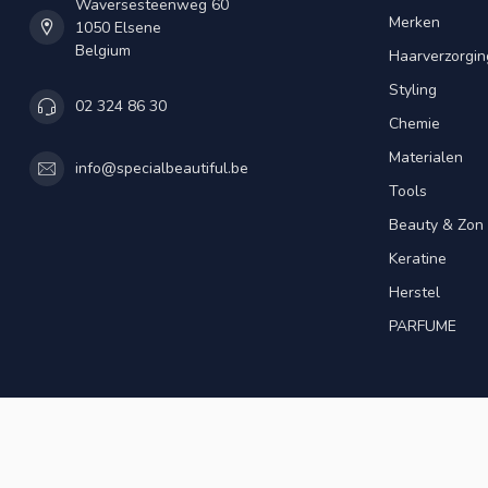
Waversesteenweg 60
Merken
1050 Elsene
Belgium
Haarverzorgin
Styling
02 324 86 30
Chemie
Materialen
info@specialbeautiful.be
Tools
Beauty & Zon
Keratine
Herstel
PARFUME