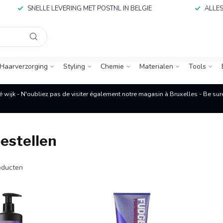
SNELLE LEVERING MET POSTNL IN BELGIE
ALLES
Haarverzorging
Styling
Chemie
Materialen
Tools
é wijk - N'oubliez pas de visiter également notre magasin à Bruxelles - Be su
estellen
ducten