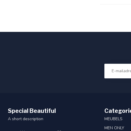
Special Beautiful
Categori
A short description
MEUBELS
MEN ONLY