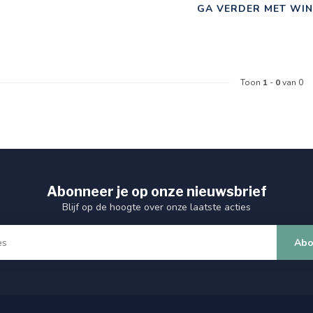
GA VERDER MET WIN
Toon
1
-
0
van 0
Abonneer je op onze nieuwsbrief
Blijf op de hoogte over onze laatste acties
Abo