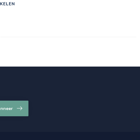
KELEN
nneer