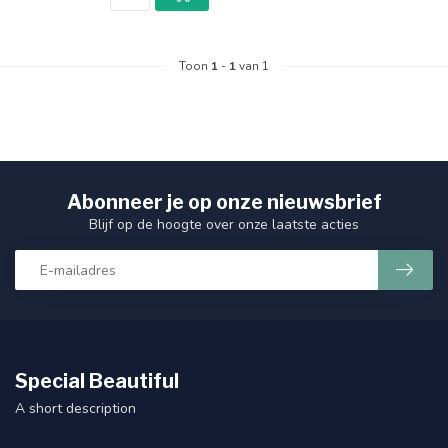
Toon
1
-
1
van 1
Abonneer je op onze nieuwsbrief
Blijf op de hoogte over onze laatste acties
Special Beautiful
A short description