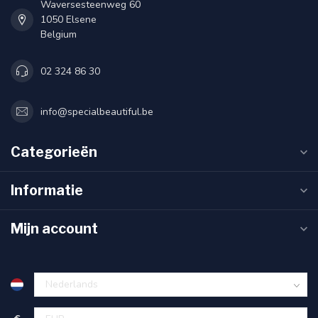
Waversesteenweg 60
1050 Elsene
Belgium
02 324 86 30
info@specialbeautiful.be
Categorieën
Informatie
Mijn account