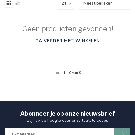
Geen producten gevonden!
GA VERDER MET WINKELEN
Toon
1
-
0
van 0
Abonneer je op onze nieuwsbrief
Blijf op de hoogte over onze laatste acties