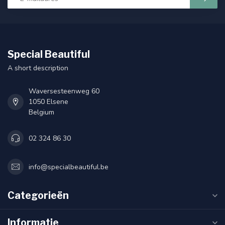
Special Beautiful
A short description
Waversesteenweg 60
1050 Elsene
Belgium
02 324 86 30
info@specialbeautiful.be
Categorieën
Informatie