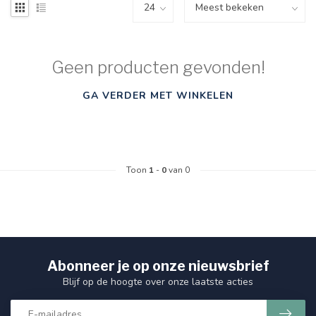
Geen producten gevonden!
GA VERDER MET WINKELEN
Toon
1
-
0
van 0
Abonneer je op onze nieuwsbrief
Blijf op de hoogte over onze laatste acties