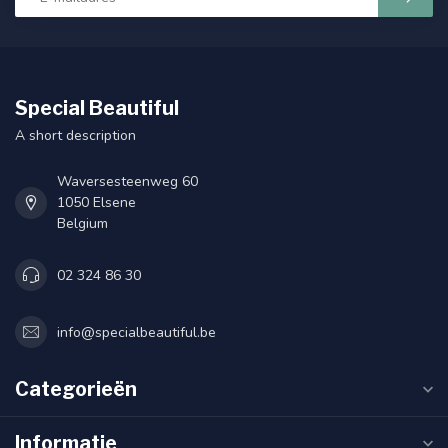
Special Beautiful
A short description
Waversesteenweg 60
1050 Elsene
Belgium
02 324 86 30
info@specialbeautiful.be
Categorieën
Informatie