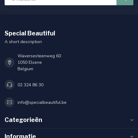
Special Beautiful
A short description
Waversesteenweg 60
1050 Elsene
Belgium
02 324 86 30
info@specialbeautiful.be
Categorieën
Informatie