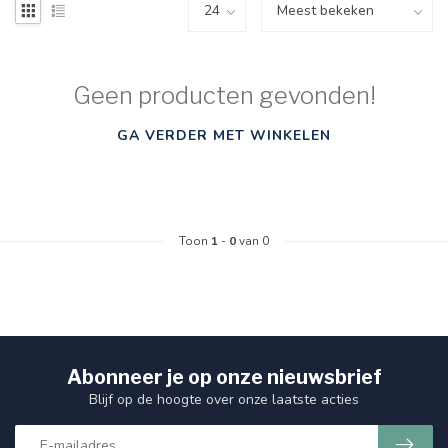
Geen producten gevonden!
GA VERDER MET WINKELEN
Toon
1
-
0
van 0
Abonneer je op onze nieuwsbrief
Blijf op de hoogte over onze laatste acties