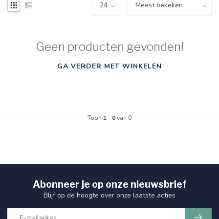
Geen producten gevonden!
GA VERDER MET WINKELEN
Toon
1
-
0
van 0
Abonneer je op onze nieuwsbrief
Blijf op de hoogte over onze laatste acties