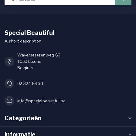
Special Beautiful
A short description
Waversesteenweg 60
1050 Elsene
Belgium
02 324 86 30
info@specialbeautiful.be
Categorieën
Informatie