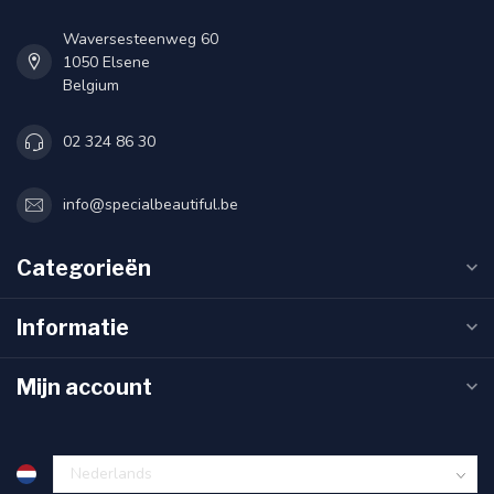
Waversesteenweg 60
1050 Elsene
Belgium
02 324 86 30
info@specialbeautiful.be
Categorieën
Informatie
Mijn account