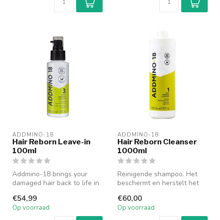
ADDMINO-18
ADDMINO-18
Hair Reborn Leave-in
Hair Reborn Cleanser
100ml
1000ml
Addmino-18 brings your
Reinigende shampoo. Het
damaged hair back to life in
beschermt en herstelt het
only 4 minutes! Het
haar dat is belast door
€54,99
€60,00
nieuwste...
chemis...
Op voorraad
Op voorraad