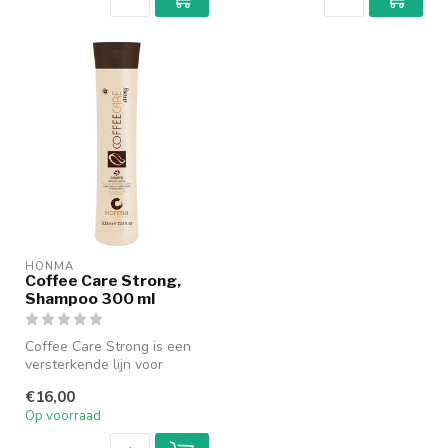
HONMA
Coffee Care Strong,
Shampoo 300 ml
Coffee Care Strong is een
versterkende lijn voor
thuisgebruik, ontwikkeld om
€16,00
te ...
Op voorraad