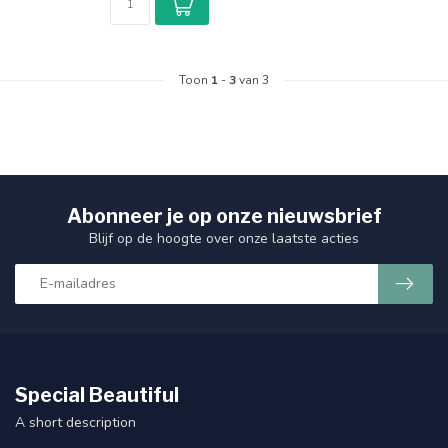
Toon
1
-
3
van 3
Abonneer je op onze nieuwsbrief
Blijf op de hoogte over onze laatste acties
Special Beautiful
A short description