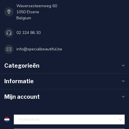
Waversesteenweg 60
1050 Elsene
Belgium
02 324 86 30
info@specialbeautiful.be
Categorieën
Informatie
Mijn account