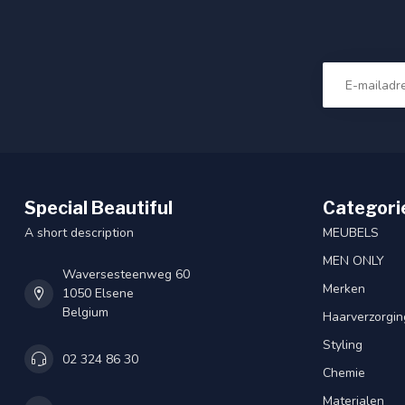
Special Beautiful
Categori
A short description
MEUBELS
MEN ONLY
Waversesteenweg 60
Merken
1050 Elsene
Belgium
Haarverzorgin
Styling
02 324 86 30
Chemie
Materialen