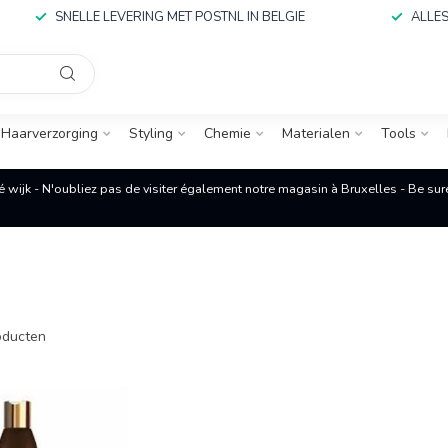
SNELLE LEVERING MET POSTNL IN BELGIE
ALLES
Haarverzorging
Styling
Chemie
Materialen
Tools
é wijk - N'oubliez pas de visiter également notre magasin à Bruxelles - Be su
ducten