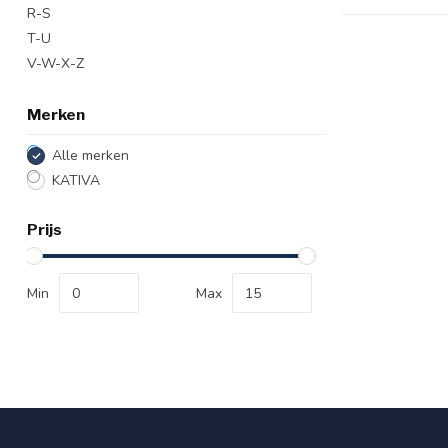
R-S
T-U
V-W-X-Z
Merken
Alle merken
KATIVA
Prijs
Min
Max