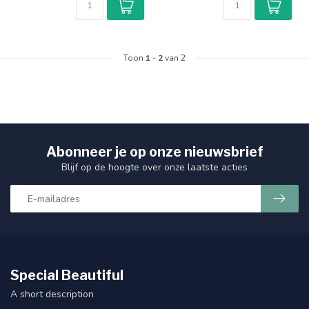
Toon
1
-
2
van 2
Abonneer je op onze nieuwsbrief
Blijf op de hoogte over onze laatste acties
Special Beautiful
A short description