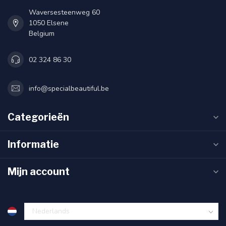
Waversesteenweg 60
1050 Elsene
Belgium
02 324 86 30
info@specialbeautiful.be
Categorieën
Informatie
Mijn account