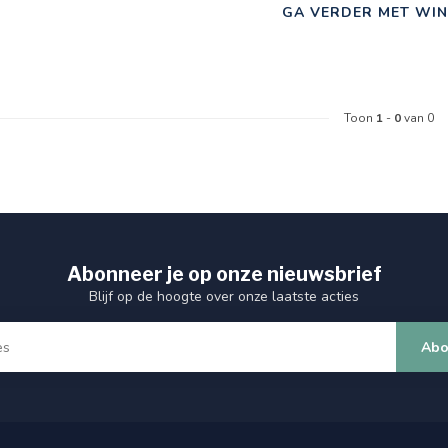
GA VERDER MET WIN
Toon
1
-
0
van 0
Abonneer je op onze nieuwsbrief
Blijf op de hoogte over onze laatste acties
Abo