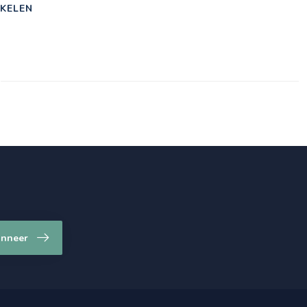
KELEN
nneer