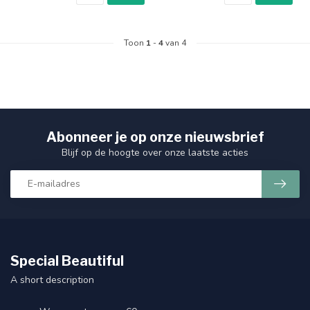
Toon
1
-
4
van 4
Abonneer je op onze nieuwsbrief
Blijf op de hoogte over onze laatste acties
Special Beautiful
A short description