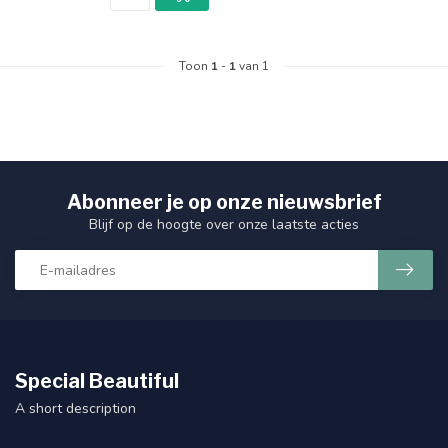
Toon
1
-
1
van 1
Abonneer je op onze nieuwsbrief
Blijf op de hoogte over onze laatste acties
Special Beautiful
A short description