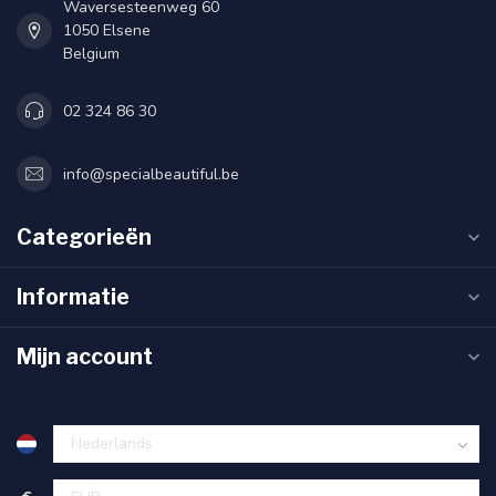
Waversesteenweg 60
1050 Elsene
Belgium
02 324 86 30
info@specialbeautiful.be
Categorieën
Informatie
Mijn account