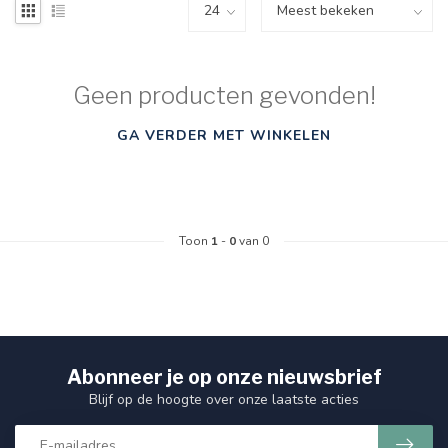
Geen producten gevonden!
GA VERDER MET WINKELEN
Toon
1
-
0
van 0
Abonneer je op onze nieuwsbrief
Blijf op de hoogte over onze laatste acties