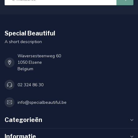
Special Beautiful
A short description
Waversesteenweg 60
1050 Elsene
Belgium
02 324 86 30
info@specialbeautiful.be
Categorieën
Informatie