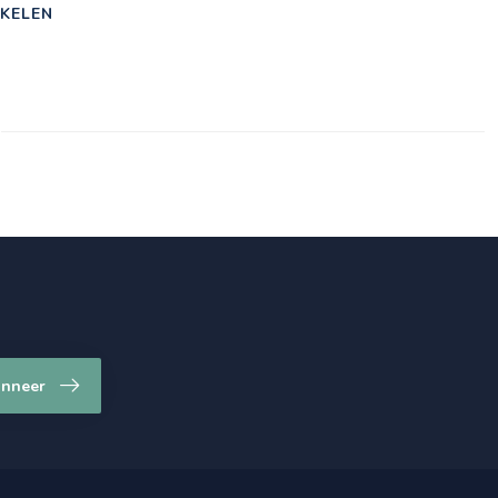
KELEN
nneer