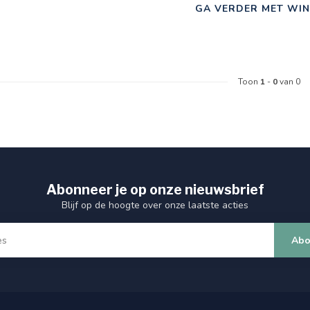
GA VERDER MET WIN
Toon
1
-
0
van 0
Abonneer je op onze nieuwsbrief
Blijf op de hoogte over onze laatste acties
Abo