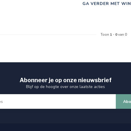
GA VERDER MET WIN
Toon
1
-
0
van 0
Abonneer je op onze nieuwsbrief
Blijf op de hoogte over onze laatste acties
Abo