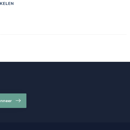
KELEN
nneer