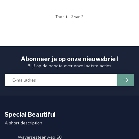
Toon
1
-
2
van 2
Abonneer je op onze nieuwsbrief
Blijf op de hoogte over onze laatste acties
Special Beautiful
A short description
Waversesteenweg 60