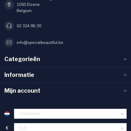
1050 Elsene
Belgium
02 324 86 30
info@specialbeautiful.be
Categorieën
Informatie
Mijn account
€