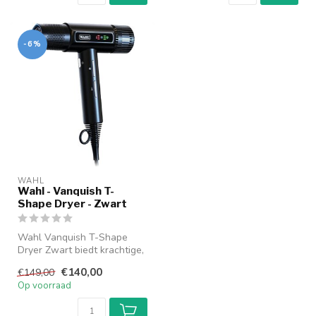
-6%
WAHL
Wahl - Vanquish T-
Shape Dryer - Zwart
Wahl Vanquish T-Shape
Dryer Zwart biedt krachtige,
consistente
€140,00
€149,00
droogtechnologie ...
Op voorraad