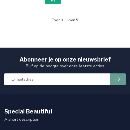
Toon
1
-
5
van 5
Abonneer je op onze nieuwsbrief
Blijf op de hoogte over onze laatste acties
Special Beautiful
A short description