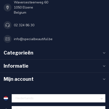
Waversesteenweg 60
1050 Elsene
Belgium
02 324 86 30
info@specialbeautiful.be
Categorieën
Informatie
Mijn account