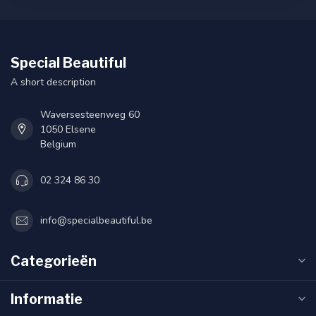
Special Beautiful
A short description
Waversesteenweg 60
1050 Elsene
Belgium
02 324 86 30
info@specialbeautiful.be
Categorieën
Informatie