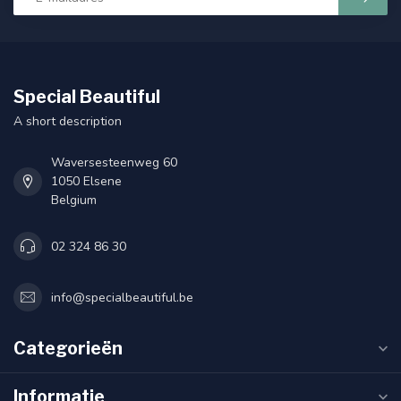
Special Beautiful
A short description
Waversesteenweg 60
1050 Elsene
Belgium
02 324 86 30
info@specialbeautiful.be
Categorieën
Informatie