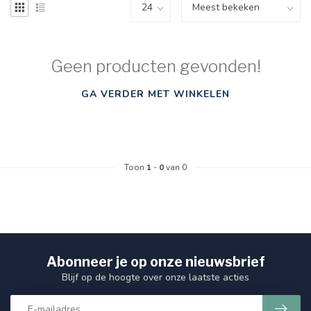
Geen producten gevonden!
GA VERDER MET WINKELEN
Toon
1
-
0
van 0
Abonneer je op onze nieuwsbrief
Blijf op de hoogte over onze laatste acties