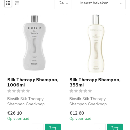
Silk Therapy Shampoo,
Silk Therapy Shampoo,
1006ml
355ml
Biosilk Silk Therapy
Biosilk Silk Therapy
Shampoo Goedkoop
Shampoo Goedkoop
bestellen online. Biosilk Silk
bestellen online. Biosilk Silk
€26,10
€12,60
Therapy Sha...
Therapy Sha...
Op voorraad
Op voorraad