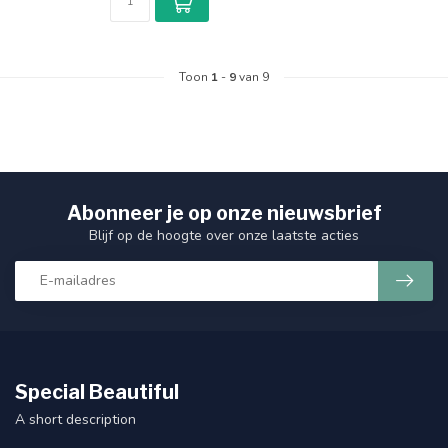
Toon
1
-
9
van 9
Abonneer je op onze nieuwsbrief
Blijf op de hoogte over onze laatste acties
Special Beautiful
A short description