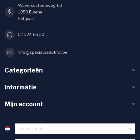
Waversesteenweg 60
1050 Elsene
Belgium
02 324 86 30
info@specialbeautiful.be
Categorieën
Informatie
Mijn account