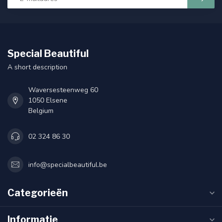
Special Beautiful
A short description
Waversesteenweg 60
1050 Elsene
Belgium
02 324 86 30
info@specialbeautiful.be
Categorieën
Informatie