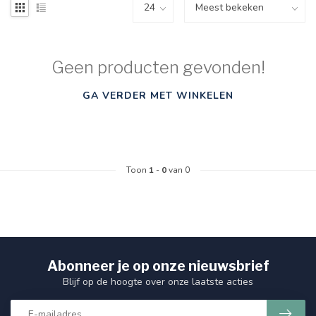
Geen producten gevonden!
GA VERDER MET WINKELEN
Toon
1
-
0
van 0
Abonneer je op onze nieuwsbrief
Blijf op de hoogte over onze laatste acties