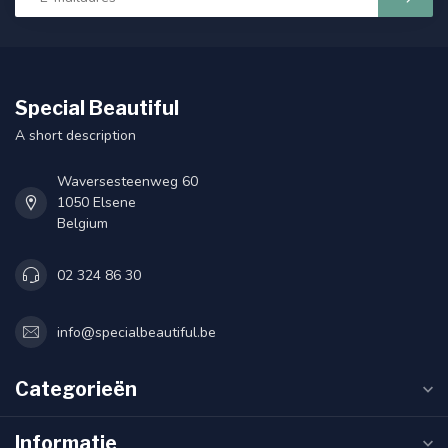
Special Beautiful
A short description
Waversesteenweg 60
1050 Elsene
Belgium
02 324 86 30
info@specialbeautiful.be
Categorieën
Informatie