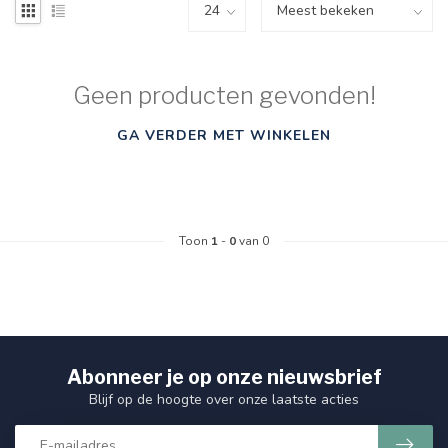
Geen producten gevonden!
GA VERDER MET WINKELEN
Toon
1
-
0
van 0
Abonneer je op onze nieuwsbrief
Blijf op de hoogte over onze laatste acties