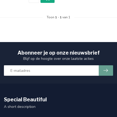
Toon
1
-
1
van 1
Abonneer je op onze nieuwsbrief
Blijf op de hoogte over onze laatste acties
Special Beautiful
A short description