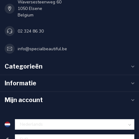
Waversesteenweg 60
1050 Elsene
Belgium
02 324 86 30
info@specialbeautiful.be
Categorieën
Informatie
Mijn account