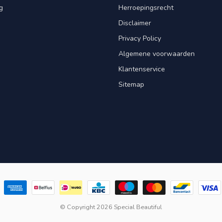
g
Herroepingsrecht
Disclaimer
Privacy Policy
Algemene voorwaarden
Klantenservice
Sitemap
© Copyright 2026 Special Beautiful