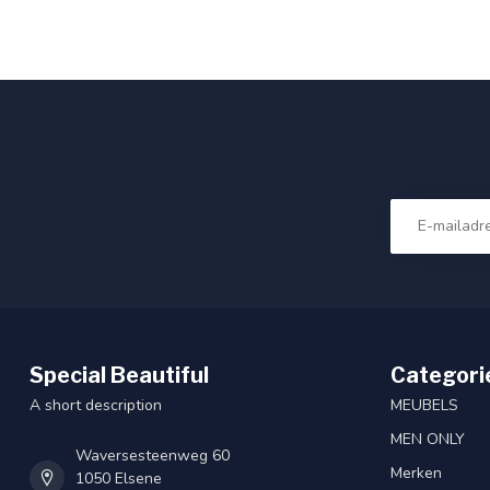
Special Beautiful
Categori
A short description
MEUBELS
MEN ONLY
Waversesteenweg 60
Merken
1050 Elsene