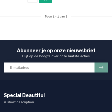
Toon
1
-
1
van 1
Abonneer je op onze nieuwsbrief
Blijf op de hoogte over onze laatste acties
Special Beautiful
A short description