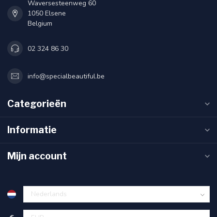
Waversesteenweg 60
1050 Elsene
Belgium
02 324 86 30
info@specialbeautiful.be
Categorieën
Informatie
Mijn account