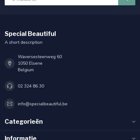
Special Beautiful
A short description
Waversesteenweg 60
1050 Elsene
Belgium
02 324 86 30
info@specialbeautiful.be
Categorieën
Informatie