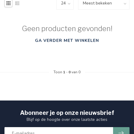
Geen producten gevonden!
GA VERDER MET WINKELEN
Toon
1
-
0
van 0
Abonneer je op onze nieuwsbrief
Blijf op de hoogte over onze laatste acties