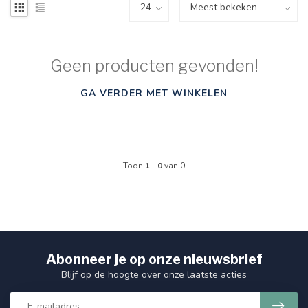
Geen producten gevonden!
GA VERDER MET WINKELEN
Toon
1
-
0
van 0
Abonneer je op onze nieuwsbrief
Blijf op de hoogte over onze laatste acties