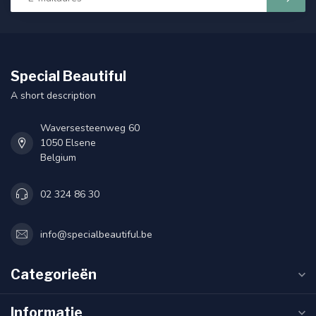
Special Beautiful
A short description
Waversesteenweg 60
1050 Elsene
Belgium
02 324 86 30
info@specialbeautiful.be
Categorieën
Informatie