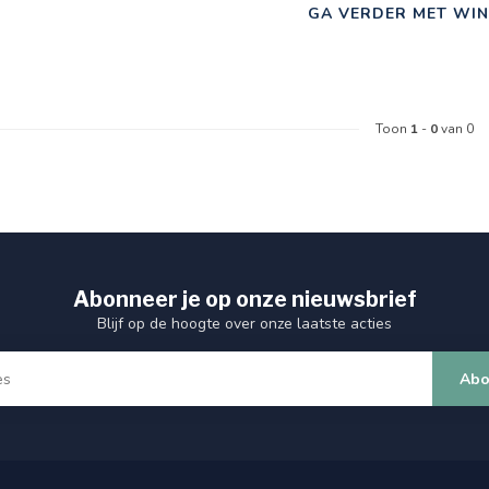
GA VERDER MET WIN
Toon
1
-
0
van 0
Abonneer je op onze nieuwsbrief
Blijf op de hoogte over onze laatste acties
Abo