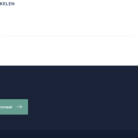
KELEN
nneer