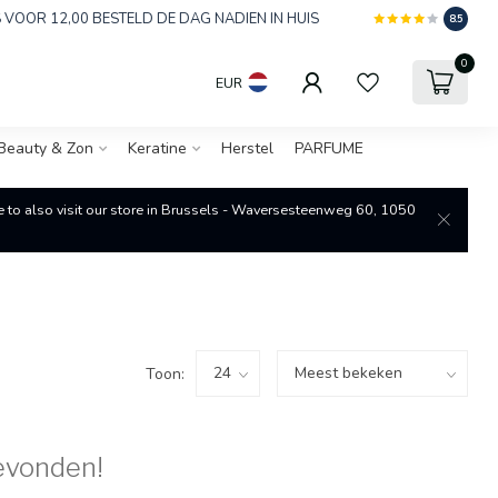
 VOOR 12,00 BESTELD DE DAG NADIEN IN HUIS
8.5
0
EUR
Beauty & Zon
Keratine
Herstel
PARFUME
re to also visit our store in Brussels - Waversesteenweg 60, 1050
Toon:
evonden!