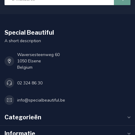
Special Beautiful
A short description
Waversesteenweg 60
1050 Elsene
Belgium
02 324 86 30
info@specialbeautiful.be
Categorieën
Informatie