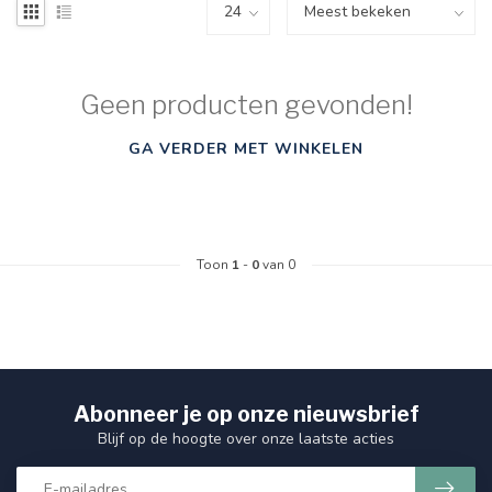
Geen producten gevonden!
GA VERDER MET WINKELEN
Toon
1
-
0
van 0
Abonneer je op onze nieuwsbrief
Blijf op de hoogte over onze laatste acties