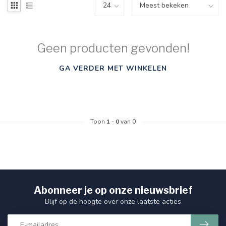
Geen producten gevonden!
GA VERDER MET WINKELEN
Toon
1
-
0
van 0
Abonneer je op onze nieuwsbrief
Blijf op de hoogte over onze laatste acties