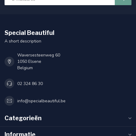
Special Beautiful
A short description
Waversesteenweg 60
1050 Elsene
Belgium
02 324 86 30
info@specialbeautiful.be
Categorieën
Informatie