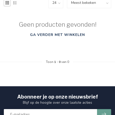
Geen producten gevonden!
GA VERDER MET WINKELEN
Toon
1
-
0
van 0
Abonneer je op onze nieuwsbrief
Blijf op de hoogte over onze laatste acties