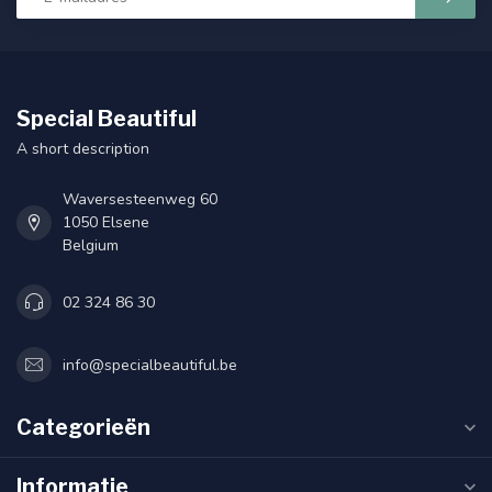
Special Beautiful
A short description
Waversesteenweg 60
1050 Elsene
Belgium
02 324 86 30
info@specialbeautiful.be
Categorieën
Informatie