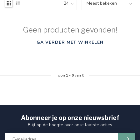
Geen producten gevonden!
GA VERDER MET WINKELEN
Toon
1
-
0
van 0
Abonneer je op onze nieuwsbrief
Blijf op de hoogte over onze laatste acties