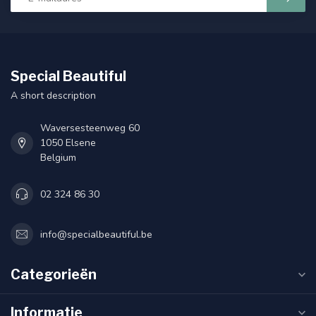
Special Beautiful
A short description
Waversesteenweg 60
1050 Elsene
Belgium
02 324 86 30
info@specialbeautiful.be
Categorieën
Informatie